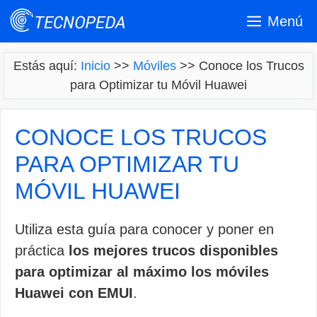
Saltar
Menú
al
contenido
Estás aquí:
Inicio
>>
Móviles
>>
Conoce los Trucos
para Optimizar tu Móvil Huawei
CONOCE LOS TRUCOS
PARA OPTIMIZAR TU
MÓVIL HUAWEI
Utiliza esta guía para conocer y poner en
práctica
los mejores trucos disponibles
para optimizar al máximo los móviles
Huawei con EMUI
.