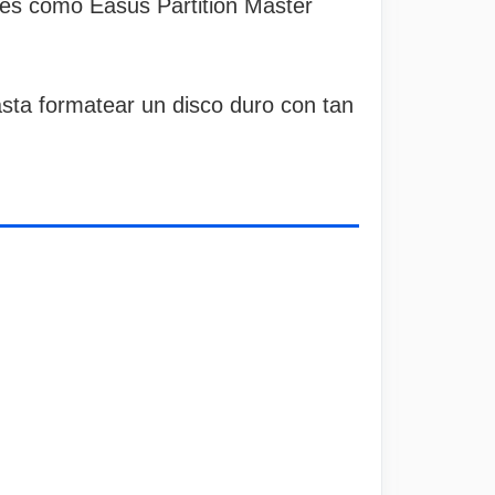
iles como Easus Partition Master
hasta formatear un disco duro con tan