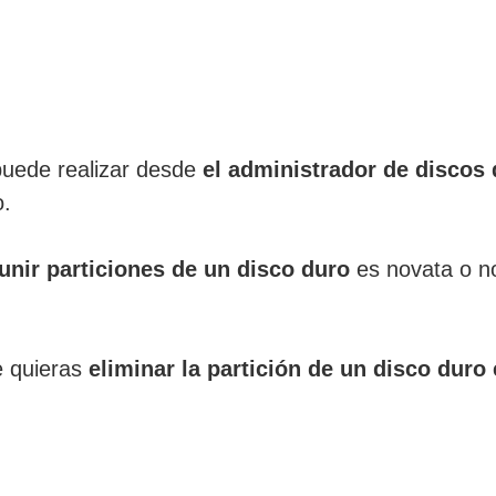
puede realizar desde
el administrador de discos
o.
unir particiones de un disco duro
es novata o no
e quieras
eliminar la partición de un disco dur