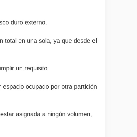
isco duro externo.
en total en una sola, ya que desde
el
mplir un requisito.
r espacio ocupado por otra partición
e estar asignada a ningún volumen,