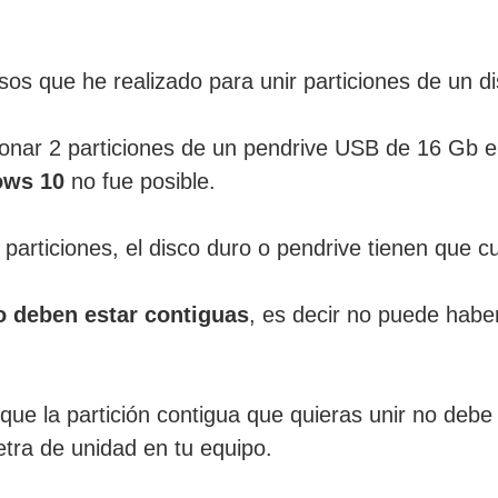
asos que he realizado para unir particiones de un d
sionar 2 particiones de un pendrive USB de 16 Gb 
ows 10
no fue posible.
particiones, el disco duro o pendrive tienen que cu
o deben estar contiguas
, es decir no puede habe
que la partición contigua que quieras unir no deb
etra de unidad en tu equipo.