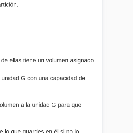
tición.
 de ellas tiene un volumen asignado.
o unidad G con una capacidad de
 volumen a la unidad G para que
 lo que guardes en él si no lo