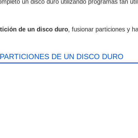
completo un disco duro utilizando programas tan út
tición de un disco duro
, fusionar particiones y 
 PARTICIONES DE UN DISCO DURO