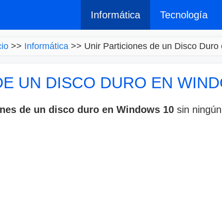
Informática
Tecnología
cio
>>
Informática
>>
Unir Particiones de un Disco Dur
DE UN DISCO DURO EN WIN
iones de un disco duro en Windows 10
sin ningún