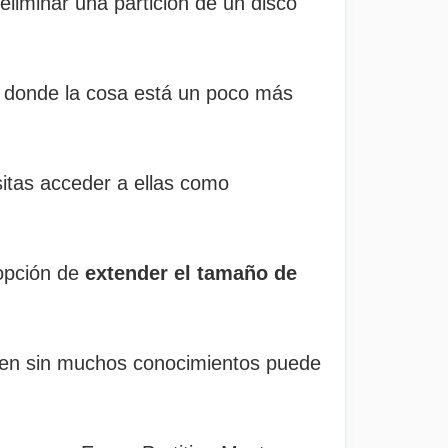
 eliminar una partición de un disco
donde la cosa está un poco más
itas acceder a ellas como
opción de
extender el tamaño de
ien sin muchos conocimientos puede