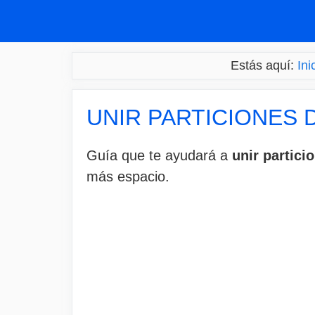
Saltar
al
contenido
Estás aquí:
Ini
UNIR PARTICIONES 
Guía que te ayudará a
unir partic
más espacio.