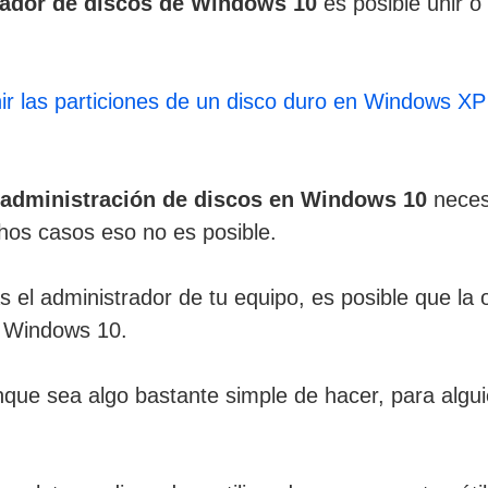
rador de discos de Windows 10
es posible unir o
ir las particiones de un disco duro en Windows XP
 administración de discos en Windows 10
neces
hos casos eso no es posible.
 el administrador de tu equipo, es posible que la 
n Windows 10.
ue sea algo bastante simple de hacer, para algu