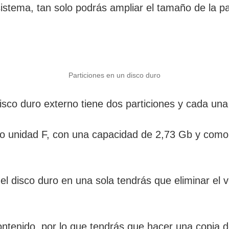
istema, tan solo podrás ampliar el tamaño de la par
Particiones en un disco duro
isco duro externo tiene dos particiones y cada una
mo unidad F, con una capacidad de 2,73 Gb y com
del disco duro en una sola tendrás que eliminar el
ntenido, por lo que tendrás que hacer una copia de