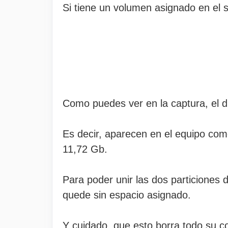
Si tiene un volumen asignado en el s
Como puedes ver en la captura, el d
Es decir, aparecen en el equipo co
11,72 Gb.
Para poder unir las dos particiones 
quede sin espacio asignado.
Y cuidado, que esto borra todo su co