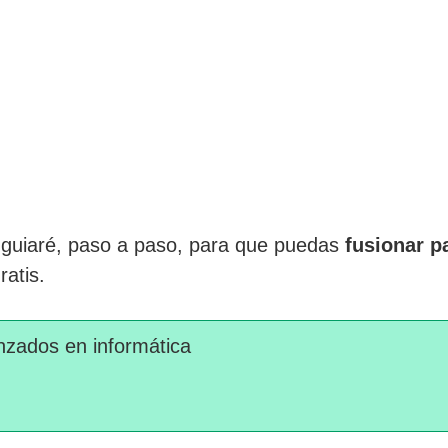
e guiaré, paso a paso, para que puedas
fusionar p
atis.
nzados en informática