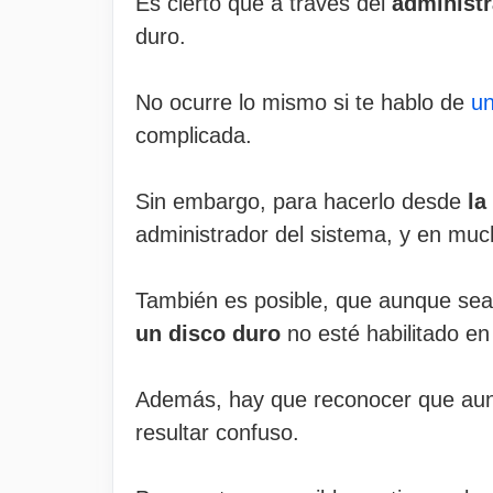
Es cierto que a través del
administ
duro.
No ocurre lo mismo si te hablo de
un
complicada.
Sin embargo, para hacerlo desde
la
administrador del sistema, y en muc
También es posible, que aunque seas
un disco duro
no esté habilitado e
Además, hay que reconocer que aunq
resultar confuso.