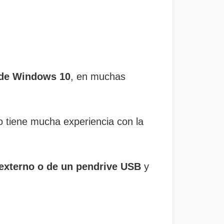
 de Windows 10
, en muchas
 tiene mucha experiencia con la
o externo o de un pendrive USB
y