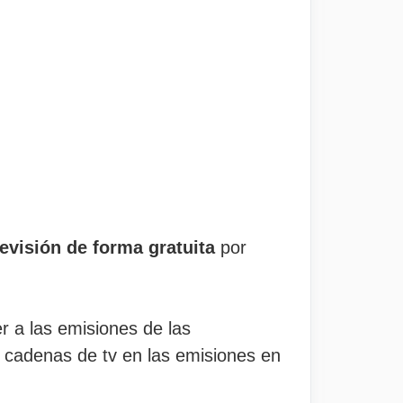
evisión de forma gratuita
por
 a las emisiones de las
 cadenas de tv en las emisiones en