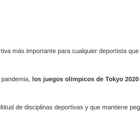
ortiva más importante para cualquier deportista qu
la pandemia,
los juegos olímpicos de Tokyo 2020
titud de disciplinas deportivas y que mantiene peg