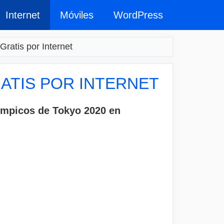
Internet
Móviles
WordPress
ratis por Internet
ATIS POR INTERNET
límpicos de Tokyo 2020 en