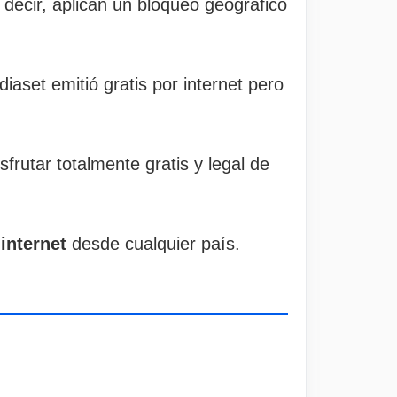
 decir, aplican un bloqueo geográfico
aset emitió gratis por internet pero
sfrutar totalmente gratis y legal de
internet
desde cualquier país.