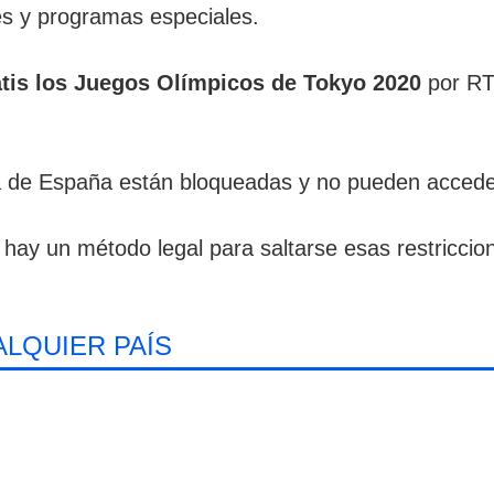
es y programas especiales.
atis los Juegos Olímpicos de Tokyo 2020
por RT
a de España están bloqueadas y no pueden acceder
hay un método legal para saltarse esas restriccion
ALQUIER PAÍS