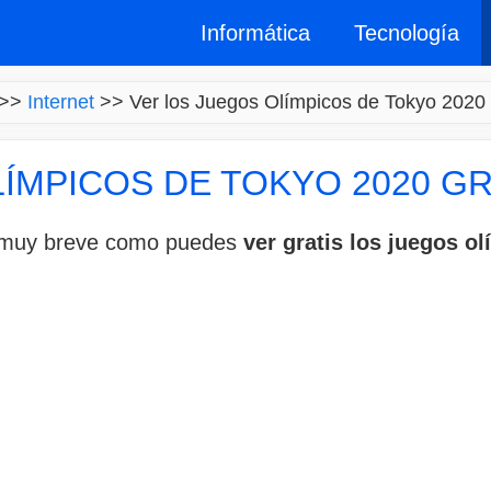
Informática
Tecnología
>>
Internet
>>
Ver los Juegos Olímpicos de Tokyo 2020 G
ÍMPICOS DE TOKYO 2020 GR
a muy breve como puedes
ver gratis los juegos o