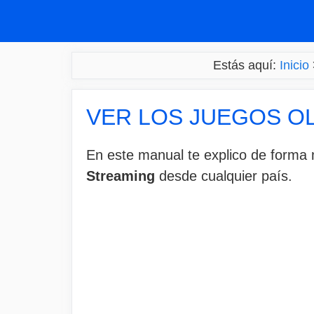
Saltar
al
contenido
Estás aquí:
Inicio
VER LOS JUEGOS OL
En este manual te explico de form
Streaming
desde cualquier país.