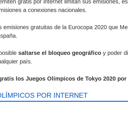
iten gratis por internet limitan sus emisiones, es
emisiones a conexiones nacionales.
s emisiones gratuitas de la Eurocopa 2020 que Medi
España.
posible
saltarse el bloqueo geográfico
y poder di
alquier país.
gratis los Juegos Olímpicos de Tokyo 2020 por 
OLÍMPICOS POR INTERNET