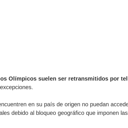
gos Olímpicos suelen ser retransmitidos por tel
 excepciones.
encuentren en su país de origen no puedan acceder
ales debido al bloqueo geográfico que imponen las