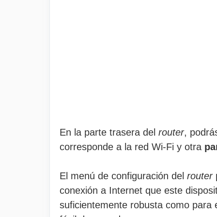
En la parte trasera del
router
, podrá
corresponde a la red Wi-Fi y otra
pa
El menú de configuración del
router
p
conexión a Internet que este disposi
suficientemente robusta como para e