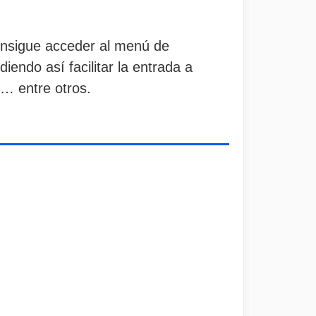
onsigue acceder al menú de
diendo así facilitar la entrada a
e… entre otros.