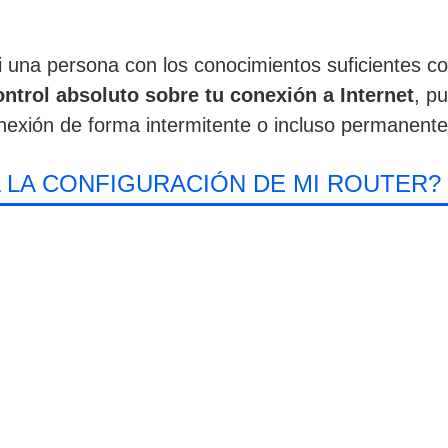
i una persona con los conocimientos suficientes c
ontrol absoluto sobre tu conexión a Internet
, pu
onexión de forma intermitente o incluso permanent
LA CONFIGURACIÓN DE MI ROUTER?