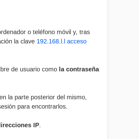
ordenador o teléfono móvil y, tras
ación la clave
192.168.l.l acceso
ombre de usuario como
la contraseña
en la parte posterior del mismo,
sesión para encontrarlos.
irecciones IP
.