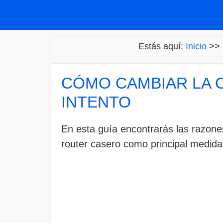
Saltar
al
contenido
Estás aquí:
Inicio
>>
CÓMO CAMBIAR LA 
INTENTO
En esta guía encontrarás las razone
router casero como principal medida