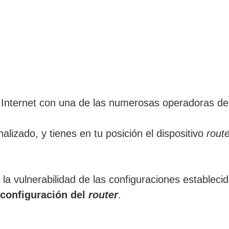
 Internet con una de las numerosas operadoras d
nalizado, y tienes en tu posición el dispositivo
rout
a vulnerabilidad de las configuraciones estableci
 configuración del
router
.