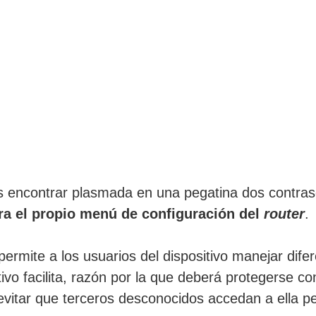
s encontrar plasmada en una pegatina dos contras
ra el propio menú de configuración del
router
.
ermite a los usuarios del dispositivo manejar dife
tivo facilita, razón por la que deberá protegerse c
vitar que terceros desconocidos accedan a ella pe