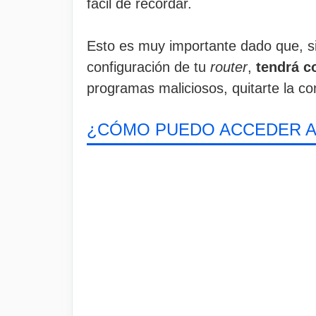
fácil de recordar.
Esto es muy importante dado que, s
configuración de tu
router
,
tendrá c
programas maliciosos, quitarte la c
¿CÓMO PUEDO ACCEDER A 