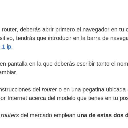
u router, deberás abrir primero el navegador en tu 
sitivo, tendrás que introducir en la barra de naveg
.1 ip
.
en pantalla en la que deberás escribir tanto el n
ambiar.
nstrucciones del
router
o en una pegatina ubicada 
or Internet acerca del modelo que tienes en tu po
e
routers
del mercado emplean
una de estas dos d