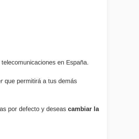
e telecomunicaciones en España.
er
que permitirá a tus demás
das por defecto y deseas
cambiar la