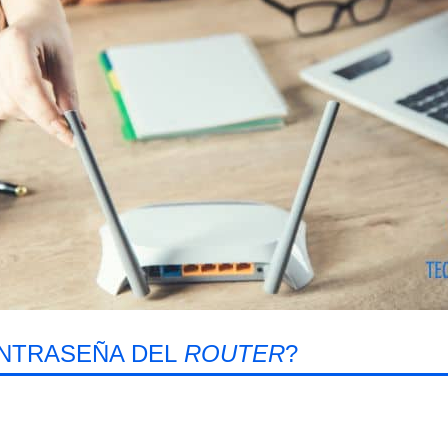
ONTRASEÑA DEL
ROUTER
?