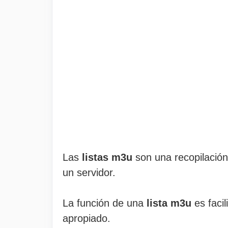
Las
listas m3u
son una recopilación
un servidor.
La función de una
lista m3u
es facil
apropiado.