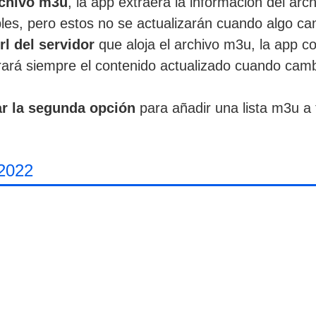
rchivo m3u
, la app extraerá la información del arc
les, pero estos no se actualizarán cuando algo cam
rl del servidor
que aloja el archivo m3u, la app c
rará siempre el contenido actualizado cuando cambi
ar la segunda opción
para añadir una lista m3u a 
2022