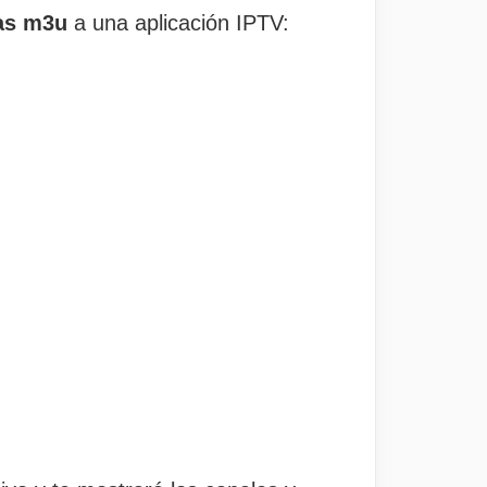
tas m3u
a una aplicación IPTV: