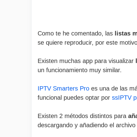
Como te he comentado, las
listas 
se quiere reproducir, por este moti
Existen muchas app para visualizar
l
un funcionamiento muy similar.
IPTV Smarters Pro
es una de las más
funcional puedes optar por
ssIPTV p
Existen 2 métodos distintos para
aña
descargando y añadiendo el archivo 