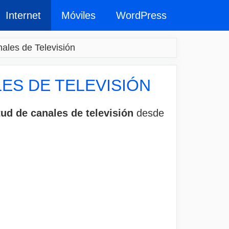
Internet
Móviles
WordPress
ales de Televisión
LES DE TELEVISIÓN
itud de canales de televisión
desde