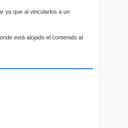
r ya que al vincularlos a un
onde está alojado el contenido al