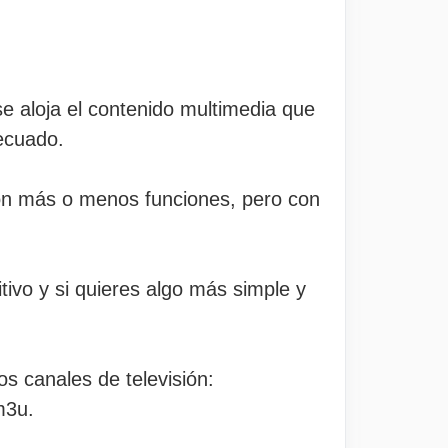
e aloja el contenido multimedia que
ecuado.
con más o menos funciones, pero con
tivo y si quieres algo más simple y
os canales de televisión:
m3u.