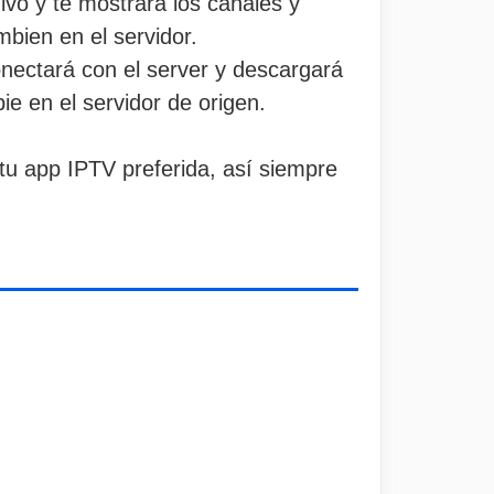
hivo y te mostrará los canales y
bien en el servidor.
onectará con el server y descargará
e en el servidor de origen.
tu app IPTV preferida, así siempre