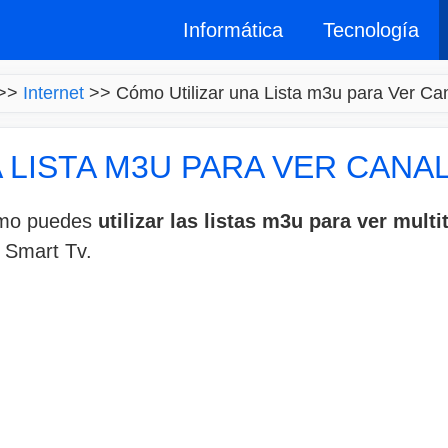
Informática
Tecnología
>>
Internet
>>
Cómo Utilizar una Lista m3u para Ver Can
 LISTA M3U PARA VER CANA
omo puedes
utilizar las listas m3u para ver mult
a Smart Tv.