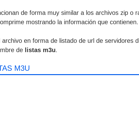
cionan de forma muy similar a los archivos zip o ra
comprime mostrando la información que contienen.
archivo en forma de listado de url de servidores d
nombre de
listas m3u
.
TAS M3U