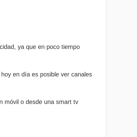
ocidad, ya que en poco tiempo
.
y hoy en día es posible ver canales
un móvil o desde una smart tv