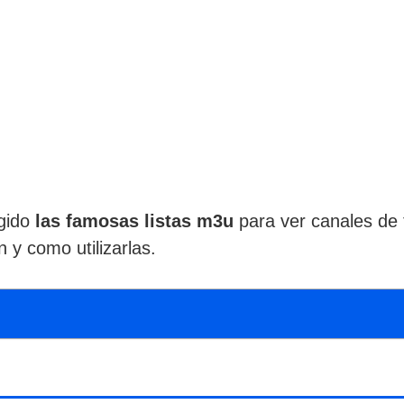
rgido
las famosas listas m3u
para ver canales de 
 y como utilizarlas.