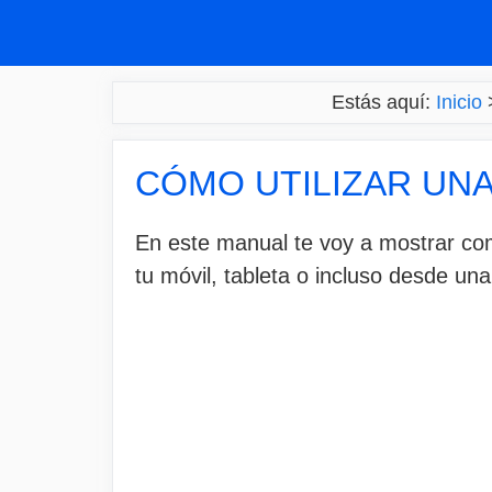
Saltar
al
contenido
Estás aquí:
Inicio
CÓMO UTILIZAR UNA
En este manual te voy a mostrar c
tu móvil, tableta o incluso desde un