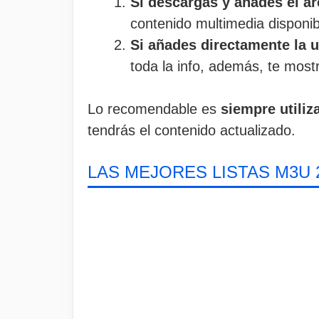
Si descargas y añades el a
contenido multimedia disponib
Si añades directamente la u
toda la info, además, te most
Lo recomendable es
siempre utiliz
tendrás el contenido actualizado.
LAS MEJORES LISTAS M3U 