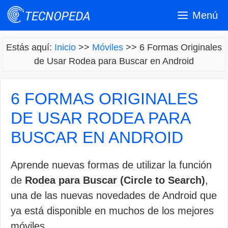
Saltar
Menú
al
contenido
Estás aquí:
Inicio
>>
Móviles
>>
6 Formas Originales
de Usar Rodea para Buscar en Android
6 FORMAS ORIGINALES
DE USAR RODEA PARA
BUSCAR EN ANDROID
Aprende nuevas formas de utilizar la función
de
Rodea para Buscar (Circle to Search)
,
una de las nuevas novedades de Android que
ya está disponible en muchos de los mejores
móviles.