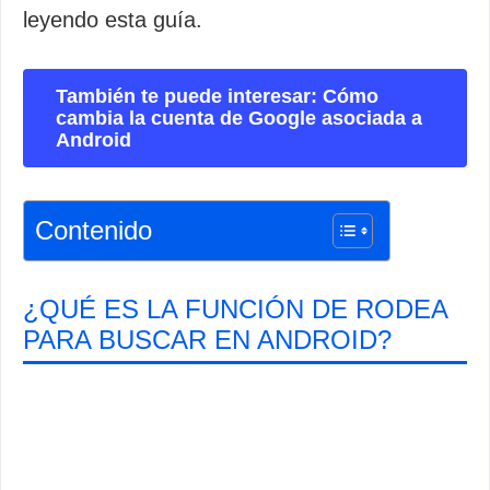
leyendo esta guía.
También te puede interesar: Cómo
cambia la cuenta de Google asociada a
Android
Contenido
¿QUÉ ES LA FUNCIÓN DE RODEA
PARA BUSCAR EN ANDROID?