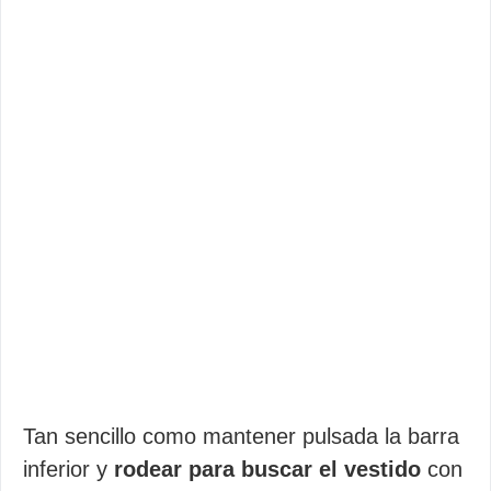
Tan sencillo como mantener pulsada la barra
inferior y
rodear para buscar el vestido
con