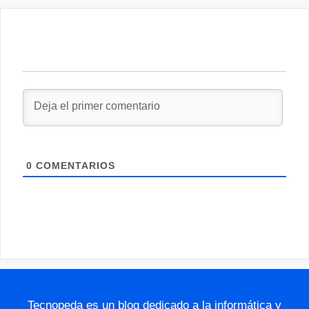
0
COMENTARIOS
Tecnopeda es un blog dedicado a la informática y