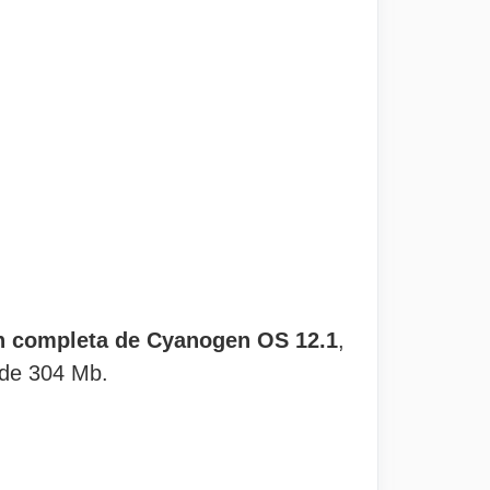
n completa de Cyanogen OS 12.1
,
de 304 Mb.