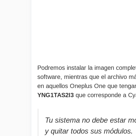
Podremos instalar la imagen compl
software, mientras que el archivo m
en aquellos Oneplus One que tengan 
YNG1TAS2I3
que corresponde a Cy
Tu sistema no debe estar mod
y quitar todos sus módulos.