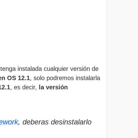
enga instalada cualquier versión de
n OS 12.1
, solo podremos instalarla
12.1
, es decir,
la versión
ework
, deberas desinstalarlo