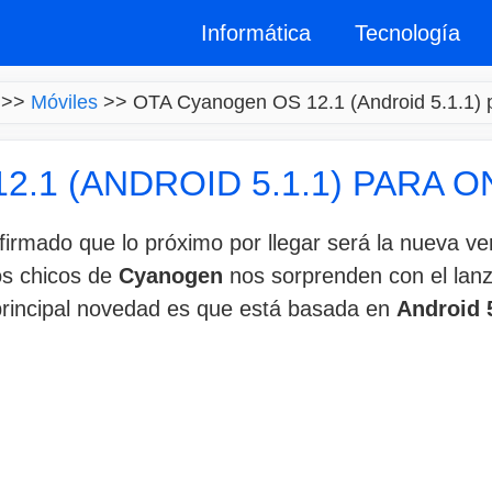
Informática
Tecnología
>>
Móviles
>>
OTA Cyanogen OS 12.1 (Android 5.1.1) 
2.1 (ANDROID 5.1.1) PARA 
irmado que lo próximo por llegar será la nueva v
los chicos de
Cyanogen
nos sorprenden con el lan
incipal novedad es que está basada en
Android 