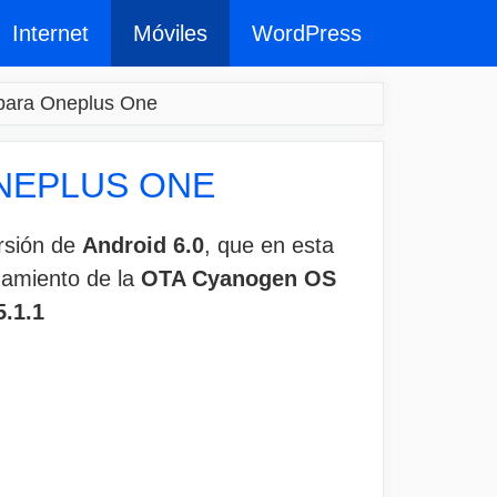
Internet
Móviles
WordPress
para Oneplus One
ONEPLUS ONE
ersión de
Android 6.0
, que en esta
zamiento de la
OTA Cyanogen OS
5.1.1