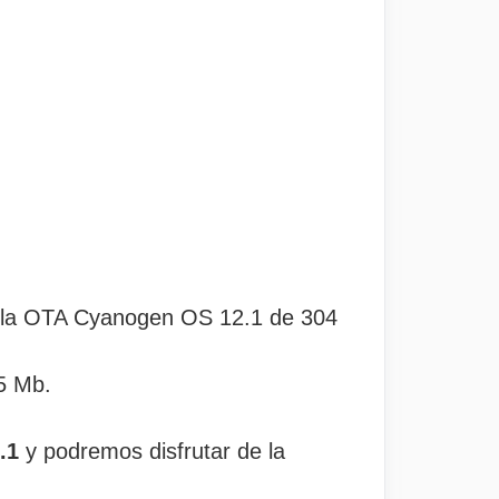
r la OTA Cyanogen OS 12.1 de 304
5 Mb.
.1
y podremos disfrutar de la