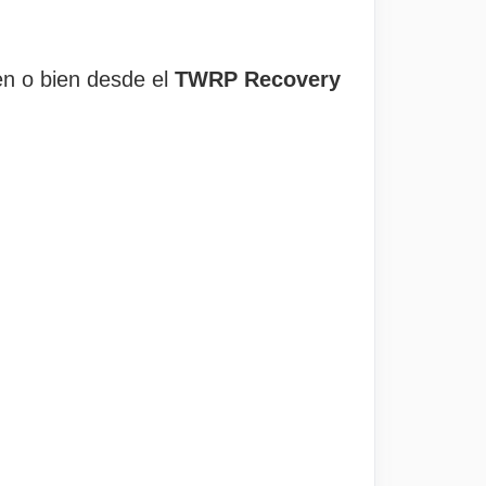
en o bien desde el
TWRP Recovery