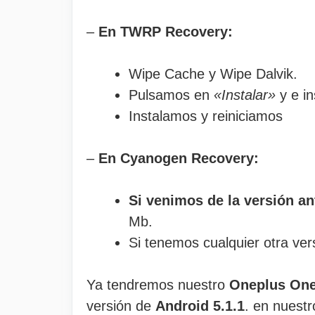
–
En TWRP Recovery:
Wipe Cache y Wipe Dalvik.
Pulsamos en
«Instalar»
y e i
Instalamos y reiniciamos
–
En Cyanogen Recovery:
Si venimos de la versión a
Mb.
Si tenemos cualquier otra ve
Ya tendremos nuestro
Oneplus On
versión de
Android 5.1.1
. en nuestr