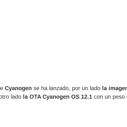
de
Cyanogen
se ha lanzado, por un lado
la image
otro lado
la OTA Cyanogen OS 12.1
con un peso 