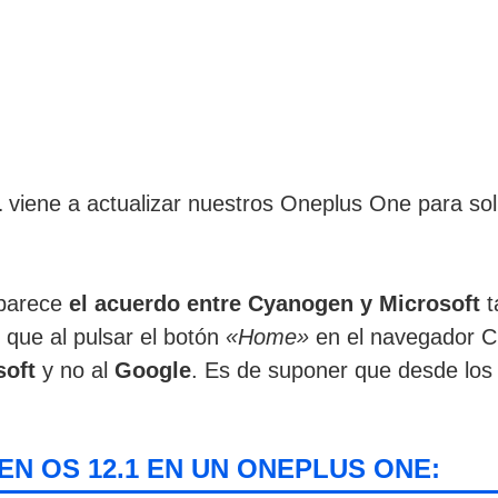
1
viene a actualizar nuestros Oneplus One para solu
.
 parece
el acuerdo entre Cyanogen y Microsoft
t
s que al pulsar el botón
«Home»
en el navegador Ch
soft
y no al
Google
. Es de suponer que desde los
.
EN OS 12.1 EN UN ONEPLUS ONE: