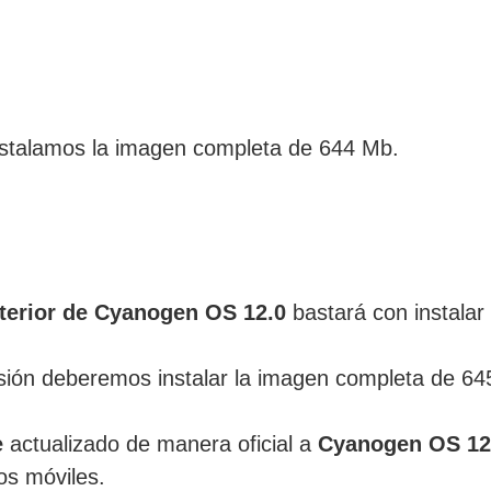
nstalamos la imagen completa de 644 Mb.
nterior de Cyanogen OS 12.0
bastará con instala
rsión deberemos instalar la imagen completa de 64
e
actualizado de manera oficial a
Cyanogen OS 12
os móviles.