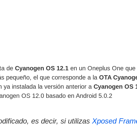
eta de
Cyanogen OS 12.1
en un Oneplus One que t
ás pequeño, el que corresponde a la
OTA Cyanoge
ya instalada la versión anterior a
Cyanogen OS 
anogen OS 12.0 basado en Android 5.0.2
ificado, es decir, si utilizas
Xposed Fram