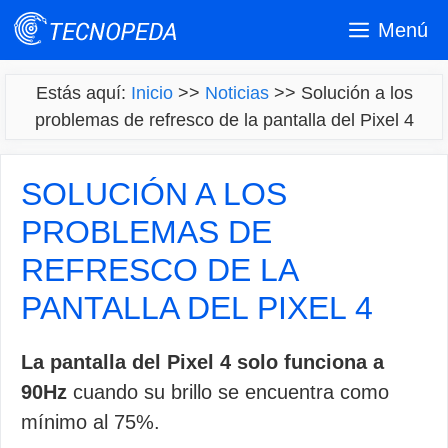
Saltar
Menú
al
contenido
Estás aquí:
Inicio
>>
Noticias
>>
Solución a los
problemas de refresco de la pantalla del Pixel 4
SOLUCIÓN A LOS
PROBLEMAS DE
REFRESCO DE LA
PANTALLA DEL PIXEL 4
La pantalla del Pixel 4 solo funciona a
90Hz
cuando su brillo se encuentra como
mínimo al 75%.