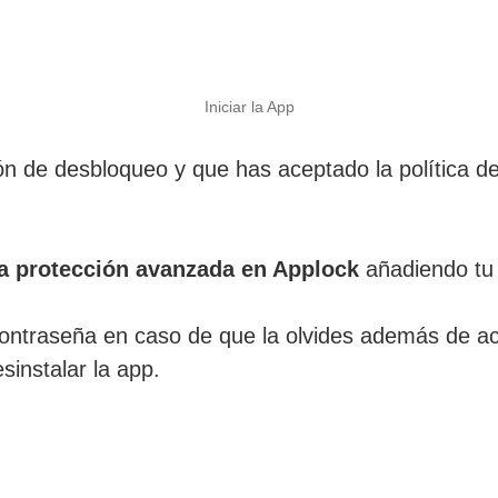
Iniciar la App
ón de desbloqueo y que has aceptado la política de
la protección avanzada en Applock
añadiendo tu 
ontraseña en caso de que la olvides además de act
instalar la app.