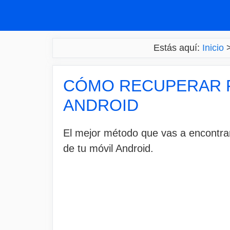
Saltar
al
contenido
Estás aquí:
Inicio
CÓMO RECUPERAR F
ANDROID
El mejor método que vas a encontra
de tu móvil Android.