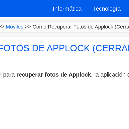
Informática
Tecnología
>>
Móviles
>>
Cómo Recuperar Fotos de Applock (Cerra
OTOS DE APPLOCK (CERRA
r para
recuperar fotos de Applock
, la aplicación