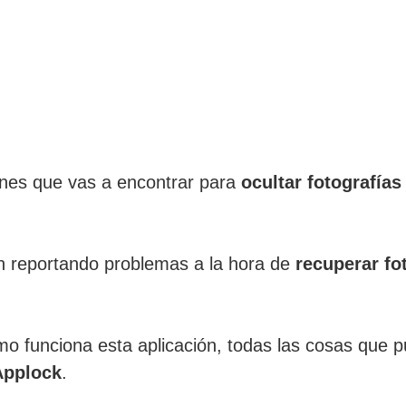
ones que vas a encontrar para
ocultar fotografías
n reportando problemas a la hora de
recuperar fo
omo funciona esta aplicación, todas las cosas que 
Applock
.