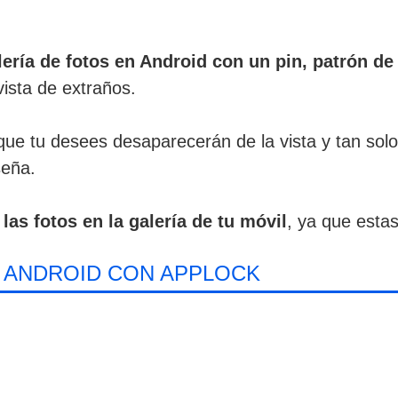
alería de fotos en Android con un pin, patrón d
vista de extraños.
que tu desees desaparecerán de la vista y tan solo
seña.
las fotos en la galería de tu móvil
, ya que estas
 ANDROID CON APPLOCK