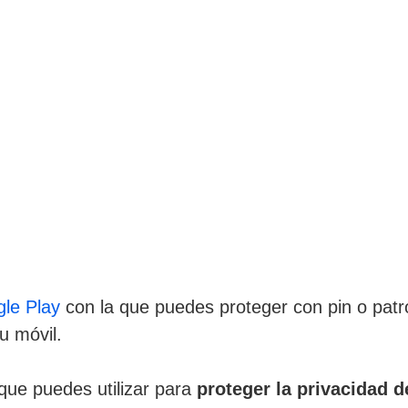
gle Play
con la que puedes proteger con pin o pat
u móvil.
 que puedes utilizar para
proteger la privacidad d