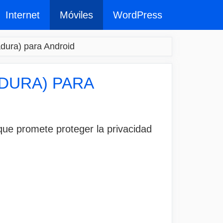
Internet
Móviles
WordPress
dura) para Android
DURA) PARA
 que promete proteger la privacidad