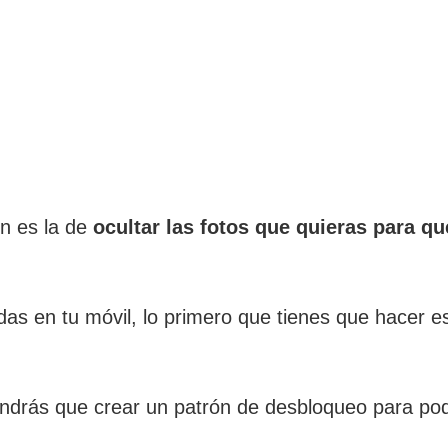
ón es la de
ocultar las fotos que quieras para qu
as en tu móvil, lo primero que tienes que hacer es 
tendrás que crear un patrón de desbloqueo para po