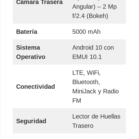
Cámara Trasera
Angular) – 2 Mp
f/2.4 (Bokeh)
Batería
5000 mAh
Sistema
Android 10 con
Operativo
EMUI 10.1
LTE, WiFi,
Bluetooth,
Conectividad
MiniJack y Radio
FM
Lector de Huellas
Seguridad
Trasero