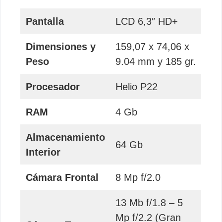
Pantalla
LCD 6,3″ HD+
Dimensiones y
159,07 x 74,06 x
Peso
9.04 mm y 185 gr.
Procesador
Helio P22
RAM
4 Gb
Almacenamiento
64 Gb
Interior
Cámara Frontal
8 Mp f/2.0
13 Mb f/1.8 – 5
Mp f/2.2 (Gran