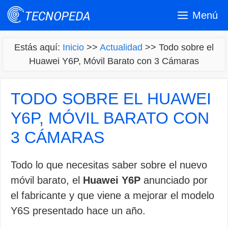
Saltar
Menú
al
contenido
Estás aquí:
Inicio
>>
Actualidad
>>
Todo sobre el
Huawei Y6P, Móvil Barato con 3 Cámaras
TODO SOBRE EL HUAWEI
Y6P, MÓVIL BARATO CON
3 CÁMARAS
Todo lo que necesitas saber sobre el nuevo
móvil barato, el
Huawei Y6P
anunciado por
el fabricante y que viene a mejorar el modelo
Y6S presentado hace un año.