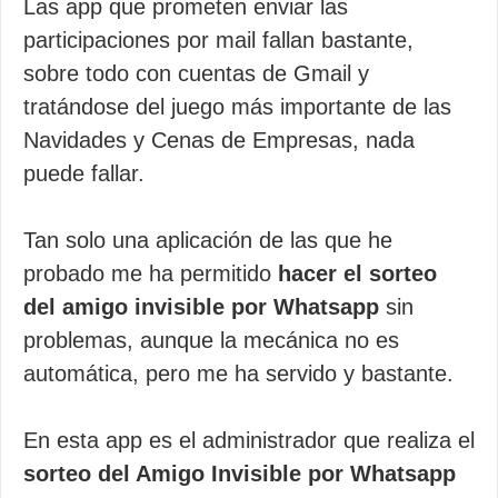
Las app que prometen enviar las
participaciones por mail fallan bastante,
sobre todo con cuentas de Gmail y
tratándose del juego más importante de las
Navidades y Cenas de Empresas, nada
puede fallar.
Tan solo una aplicación de las que he
probado me ha permitido
hacer el sorteo
del amigo invisible por Whatsapp
sin
problemas, aunque la mecánica no es
automática, pero me ha servido y bastante.
En esta app es el administrador que realiza el
sorteo del Amigo Invisible por Whatsapp