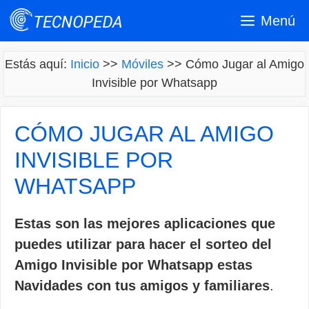
Saltar
Menú
al
contenido
Estás aquí:
Inicio
>>
Móviles
>>
Cómo Jugar al Amigo
Invisible por Whatsapp
CÓMO JUGAR AL AMIGO
INVISIBLE POR
WHATSAPP
Estas son las mejores aplicaciones que
puedes utilizar para hacer el sorteo del
Amigo Invisible por Whatsapp estas
Navidades con tus amigos y familiares
.