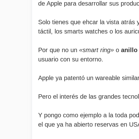
de Apple para desarrollar sus produc
Solo tienes que ehcar la vista atrás 
táctil, los smarts watches o los auric
Por que no un
«smart ring»
o
anillo
usuario con su entorno.
Apple ya patentó un wareable simila
Pero el interés de las grandes tecn
Y pongo como ejemplo a la toda po
el que ya ha abierto reservas en US