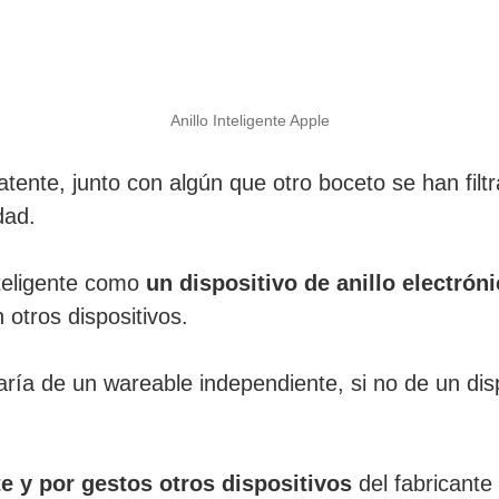
Anillo Inteligente Apple
ente, junto con algún que otro boceto se han filtr
dad.
nteligente como
un dispositivo de anillo electróni
n otros dispositivos.
taría de un wareable independiente, si no de un dis
e y por gestos otros dispositivos
del fabricante