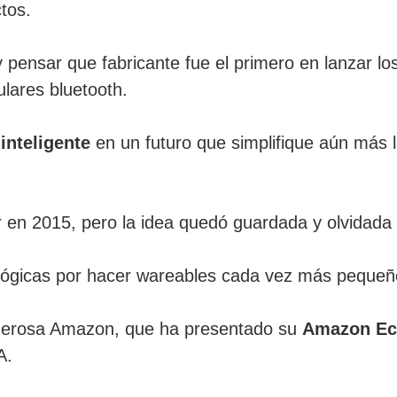
tos.
y pensar que fabricante fue el primero en lanzar los
ulares bluetooth.
 inteligente
en un futuro que simplifique aún más l
r en 2015, pero la idea quedó guardada y olvidad
ológicas por hacer wareables cada vez más pequeño
derosa Amazon, que ha presentado su
Amazon Ec
A.