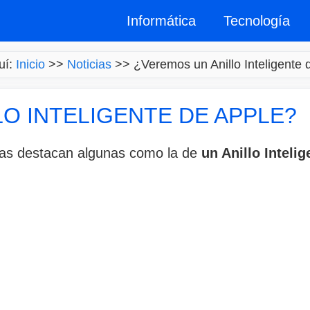
Informática
Tecnología
uí:
Inicio
>>
Noticias
>>
¿Veremos un Anillo Inteligente 
O INTELIGENTE DE APPLE?
icas destacan algunas como la de
un Anillo Inteli