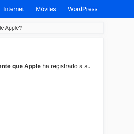
Internet
Móviles
WordPress
de Apple?
gente que Apple
ha registrado a su