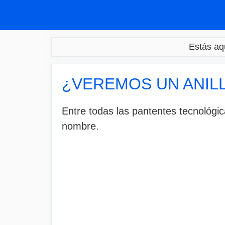
Saltar
al
contenido
Estás aq
¿VEREMOS UN ANILL
Entre todas las pantentes tecnológ
nombre.