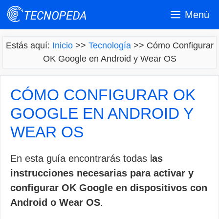
Saltar
Menú
al
contenido
Estás aquí:
Inicio
>>
Tecnología
>>
Cómo Configurar
OK Google en Android y Wear OS
CÓMO CONFIGURAR OK
GOOGLE EN ANDROID Y
WEAR OS
En esta guía encontrarás todas l
as
instrucciones necesarias para activar y
configurar OK Google en dispositivos con
Android o Wear OS
.