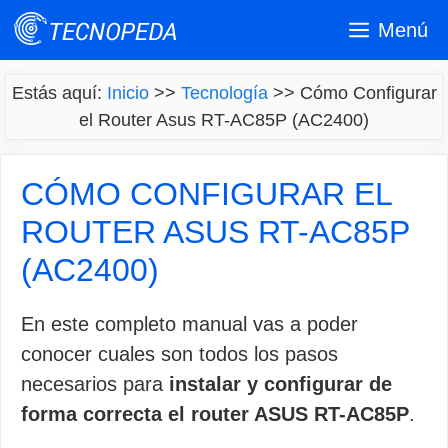
Saltar
Menú
al
contenido
Estás aquí:
Inicio
>>
Tecnología
>>
Cómo Configurar
el Router Asus RT-AC85P (AC2400)
CÓMO CONFIGURAR EL
ROUTER ASUS RT-AC85P
(AC2400)
En este completo manual vas a poder
conocer cuales son todos los pasos
necesarios para
instalar y configurar de
forma correcta el router ASUS RT-AC85P
.