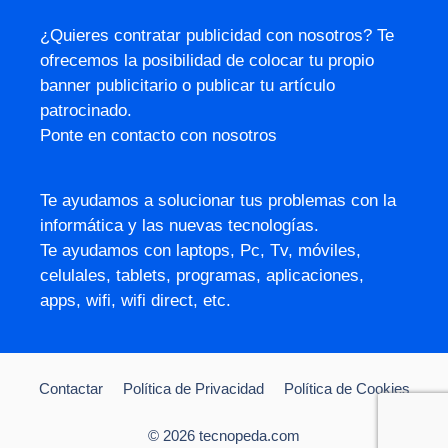
¿Quieres contratar publicidad con nosotros? Te
ofrecemos la posibilidad de colocar tu propio
banner publicitario o publicar tu artículo
patrocinado.
Ponte en contacto con nosotros
Te ayudamos a solucionar tus problemas con la
informática y las nuevas tecnologías.
Te ayudamos con laptops, Pc, Tv, móviles,
celulales, tablets, programas, aplicaciones,
apps, wifi, wifi direct, etc.
Contactar
Política de Privacidad
Política de Cookies
© 2026 tecnopeda.com