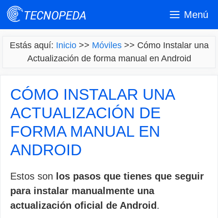
Saltar
Menú
al
contenido
Estás aquí:
Inicio
>>
Móviles
>>
Cómo Instalar una
Actualización de forma manual en Android
CÓMO INSTALAR UNA
ACTUALIZACIÓN DE
FORMA MANUAL EN
ANDROID
Estos son
los pasos que tienes que seguir
para instalar manualmente una
actualización oficial de Android
.