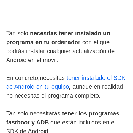
Tan solo
necesitas tener instalado un
programa en tu ordenador
con el que
podrás instalar cualquier actualización de
Android en el móvil.
En concreto,necesitas
tener instalado el SDK
de Android en tu equipo
, aunque en realidad
no necesitas el programa completo.
Tan solo necesitarás
tener los programas
fastboot y ADB
que están incluidos en el
SDK de Android.