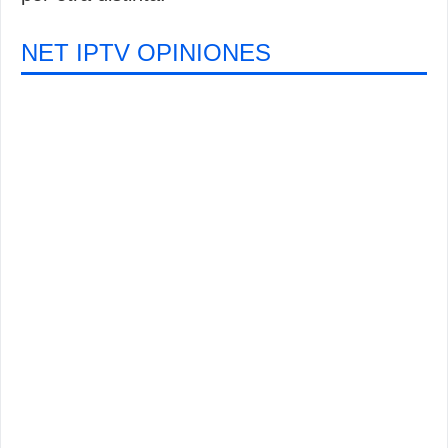
NET IPTV OPINIONES