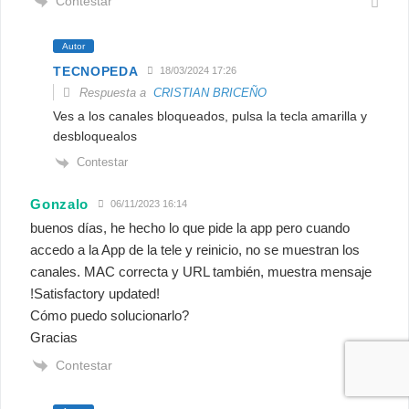
Contestar
Autor
TECNOPEDA
18/03/2024 17:26
Respuesta a
CRISTIAN BRICEÑO
Ves a los canales bloqueados, pulsa la tecla amarilla y
desbloquealos
Contestar
Gonzalo
06/11/2023 16:14
buenos días, he hecho lo que pide la app pero cuando
accedo a la App de la tele y reinicio, no se muestran los
canales. MAC correcta y URL también, muestra mensaje
!Satisfactory updated!
Cómo puedo solucionarlo?
Gracias
Contestar