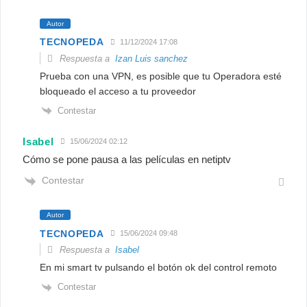
Autor
TECNOPEDA
11/12/2024 17:08
Respuesta a
Izan Luis sanchez
Prueba con una VPN, es posible que tu Operadora esté
bloqueado el acceso a tu proveedor
Contestar
Isabel
15/06/2024 02:12
Cómo se pone pausa a las películas en netiptv
Contestar
Autor
TECNOPEDA
15/06/2024 09:48
Respuesta a
Isabel
En mi smart tv pulsando el botón ok del control remoto
Contestar