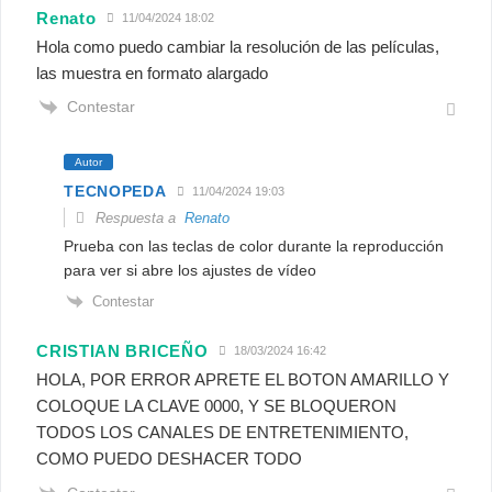
Renato
11/04/2024 18:02
Hola como puedo cambiar la resolución de las películas,
las muestra en formato alargado
Contestar
Autor
TECNOPEDA
11/04/2024 19:03
Respuesta a
Renato
Prueba con las teclas de color durante la reproducción
para ver si abre los ajustes de vídeo
Contestar
CRISTIAN BRICEÑO
18/03/2024 16:42
HOLA, POR ERROR APRETE EL BOTON AMARILLO Y
COLOQUE LA CLAVE 0000, Y SE BLOQUERON
TODOS LOS CANALES DE ENTRETENIMIENTO,
COMO PUEDO DESHACER TODO