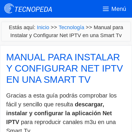
Saltar
Menú
al
contenido
Estás aquí:
Inicio
>>
Tecnología
>>
Manual para
Instalar y Configurar Net IPTV en una Smart Tv
MANUAL PARA INSTALAR
Y CONFIGURAR NET IPTV
EN UNA SMART TV
Gracias a esta guía podrás comprobar los
fácil y sencillo que resulta
descargar,
instalar y configurar la aplicación Net
IPTV
para reproducir canales m3u en una
Smart Tv.