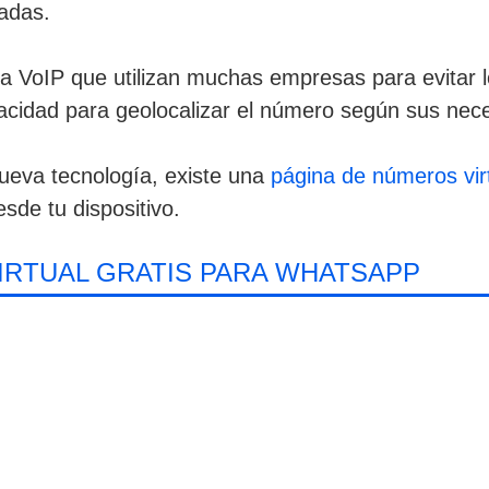
madas.
ía VoIP que utilizan muchas empresas para evitar l
capacidad para geolocalizar el número según sus nec
nueva tecnología, existe una
página de números vir
sde tu dispositivo.
IRTUAL GRATIS PARA WHATSAPP