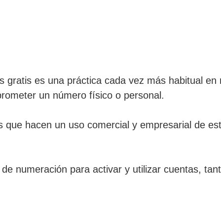
les gratis es una práctica cada vez más habitual 
prometer un número físico o personal.
s que hacen un uso comercial y empresarial de est
e numeración para activar y utilizar cuentas, ta