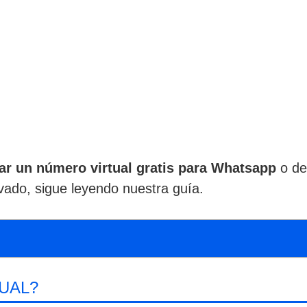
zar un número virtual gratis para Whatsapp
o de 
ado, sigue leyendo nuestra guía.
UAL?