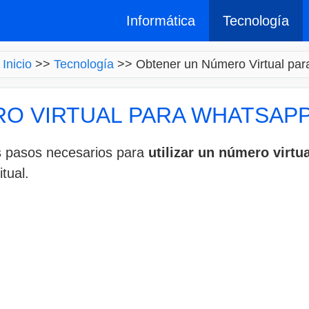
Informática
Tecnología
Inicio
>>
Tecnología
>>
Obtener un Número Virtual pa
O VIRTUAL PARA WHATSAP
os pasos necesarios para
utilizar un número virtu
tual.