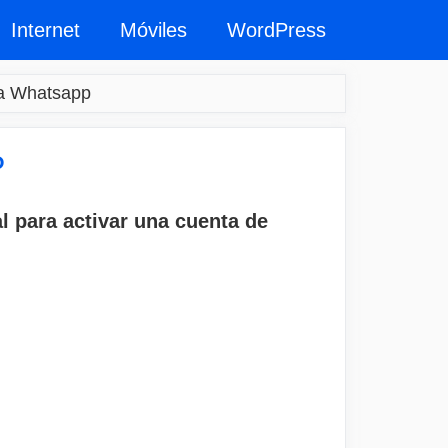
Internet
Móviles
WordPress
ra Whatsapp
P
al para activar una cuenta de