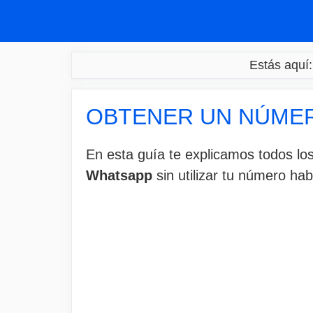
Saltar
al
contenido
Estás aquí:
OBTENER UN NÚMER
En esta guía te explicamos todos l
Whatsapp
sin utilizar tu número habi