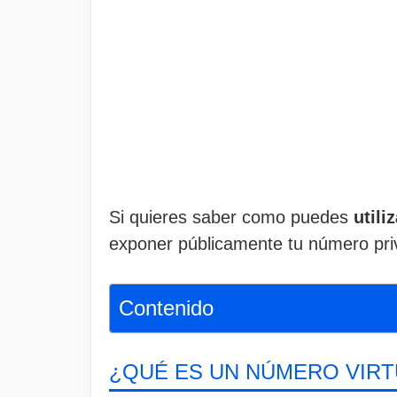
Si quieres saber como puedes
utili
exponer públicamente tu número priv
Contenido
¿QUÉ ES UN NÚMERO VIRT