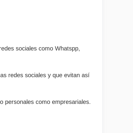
en redes sociales como Whatspp,
as redes sociales y que evitan así
nto personales como empresariales.