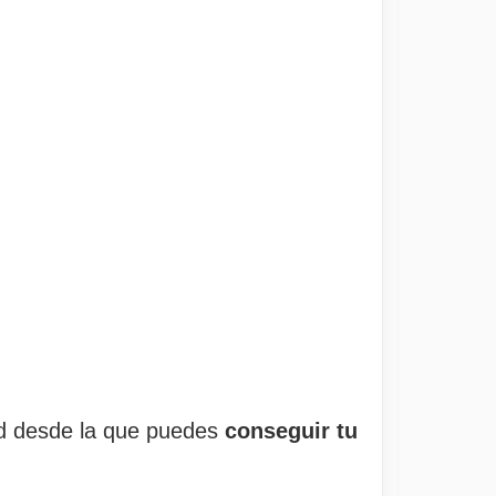
id desde la que puedes
conseguir tu