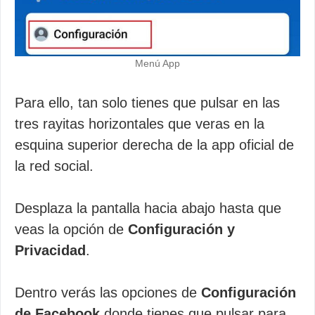
Menú App
Para ello, tan solo tienes que pulsar en las
tres rayitas horizontales que veras en la
esquina superior derecha de la app oficial de
la red social.
Desplaza la pantalla hacia abajo hasta que
veas la opción de
Configuración y
Privacidad
.
Dentro verás las opciones de
Configuración
de Facebook
donde tienes que pulsar para