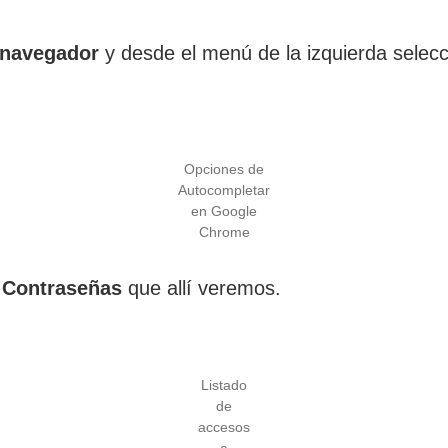
 navegador
y desde el menú de la izquierda sele
Opciones de
Autocompletar
en Google
Chrome
e
Contraseñas
que allí veremos.
Listado
de
accesos