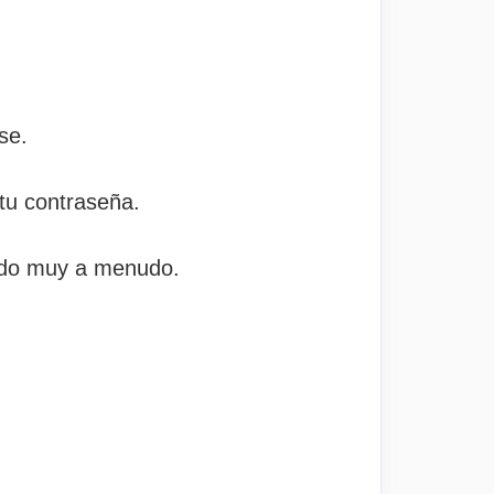
se.
tu contraseña.
undo muy a menudo.