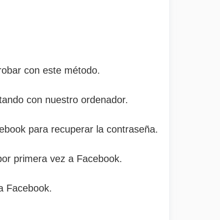
robar con este método.
ltando con nuestro ordenador.
cebook para recuperar la contraseña.
por primera vez a Facebook.
 a Facebook.