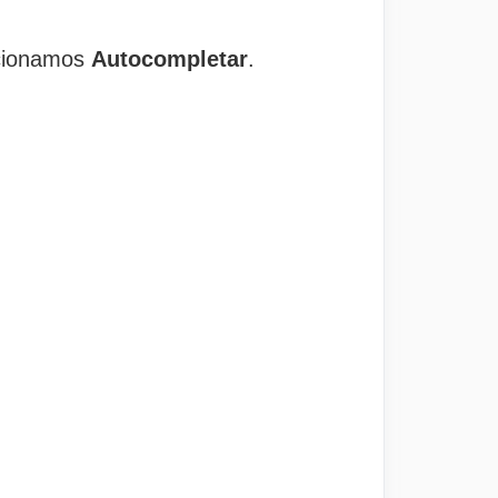
ccionamos
Autocompletar
.