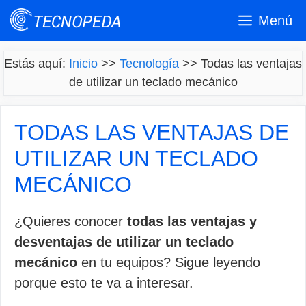
Saltar
Menú
al
contenido
Estás aquí:
Inicio
>>
Tecnología
>>
Todas las ventajas
de utilizar un teclado mecánico
TODAS LAS VENTAJAS DE
UTILIZAR UN TECLADO
MECÁNICO
¿Quieres conocer
todas las ventajas y
desventajas de utilizar un teclado
mecánico
en tu equipos? Sigue leyendo
porque esto te va a interesar.