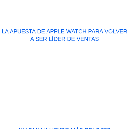
LA APUESTA DE APPLE WATCH PARA VOLVER
A SER LÍDER DE VENTAS