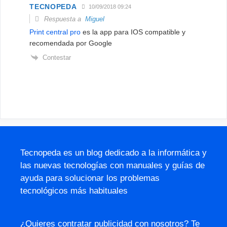
TECNOPEDA
10/09/2018 09:24
Respuesta a
Miguel
Print central pro
es la app para IOS compatible y
recomendada por Google
Contestar
Tecnopeda es un blog dedicado a la informática y
las nuevas tecnologías con manuales y guías de
ayuda para solucionar los problemas
tecnológicos más habituales
¿Quieres contratar publicidad con nosotros? Te