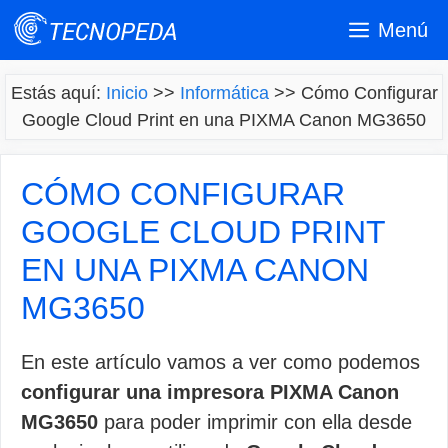
Saltar
Menú
al
contenido
Estás aquí:
Inicio
>>
Informática
>>
Cómo Configurar
Google Cloud Print en una PIXMA Canon MG3650
CÓMO CONFIGURAR
GOOGLE CLOUD PRINT
EN UNA PIXMA CANON
MG3650
En este artículo vamos a ver como podemos
configurar una impresora PIXMA Canon
MG3650
para poder imprimir con ella desde