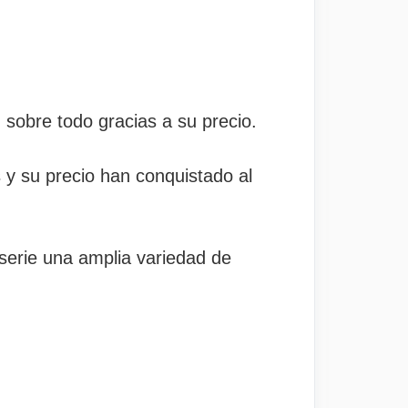
sobre todo gracias a su precio.
y su precio han conquistado al
serie una amplia variedad de