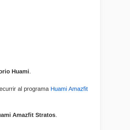
orio Huami
.
ecurrir al programa
Huami Amazfit
Huami Amazfit Stratos
.