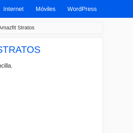
Internet
Móviles
WordPress
Amazfit Stratos
 STRATOS
cilla.