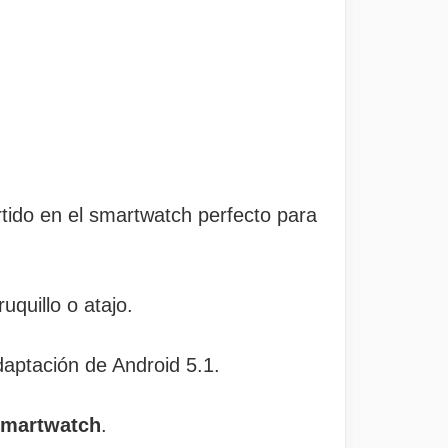
tido en el smartwatch perfecto para
uquillo o atajo.
aptación de Android 5.1.
Smartwatch
.