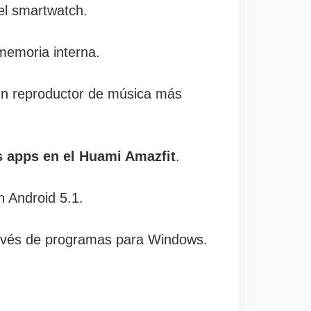
el smartwatch.
memoria interna.
un reproductor de música más
s apps en el Huami Amazfit
.
n Android 5.1.
través de programas para Windows.