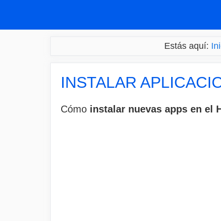
Saltar
al
contenido
Estás aquí:
In
INSTALAR APLICACI
Cómo
instalar nuevas apps en el 