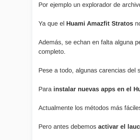
Por ejemplo un explorador de archiv
Ya que el
Huami Amazfit Stratos
no
Además, se echan en falta alguna p
completo.
Pese a todo, algunas carencias del 
Para
instalar nuevas apps en el H
Actualmente los métodos más fáciles
Pero antes debemos
activar el lau