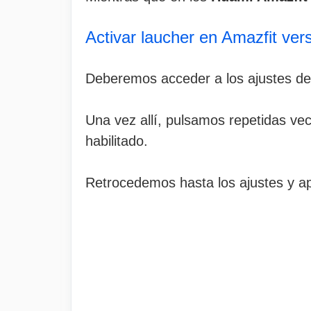
Activar laucher en Amazfit ver
Deberemos acceder a los ajustes d
Una vez allí, pulsamos repetidas ve
habilitado.
Retrocedemos hasta los ajustes y a