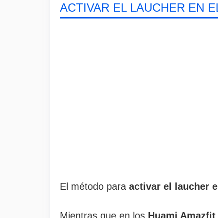
ACTIVAR EL LAUCHER EN E
El método para
activar el laucher 
Mientras que en los
Huami Amazfit 