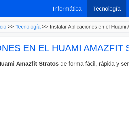
Informática
Tecnología
icio
>>
Tecnología
>>
Instalar Aplicaciones en el Huami 
ONES EN EL HUAMI AMAZFIT
Huami Amazfit Stratos
de forma fácil, rápida y sen