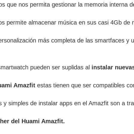
os que nos permita gestionar la memoria interna d
s permite almacenar música en sus casi 4Gb de 
ersonalización más completa de las smartfaces y 
smartwatch pueden ser suplidas al
instalar nueva
uami Amazfit
estas tienen que ser compatibles co
 y simples de instalar apps en el Amazfit son a 
cher del Huami Amazfit.