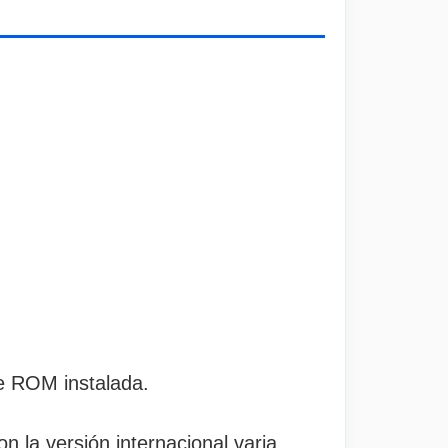
e ROM instalada.
 la versión internacional varia.