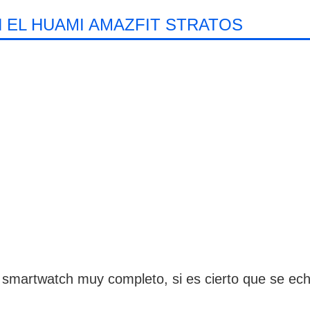
 EL HUAMI AMAZFIT STRATOS
smartwatch muy completo, si es cierto que se ech