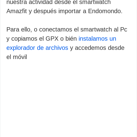
nuestra actividad desde el smartwatch
Amazfit y después importar a Endomondo.
Para ello, o conectamos el smartwatch al Pc
y copiamos el GPX o bién
instalamos un
explorador de archivos
y accedemos desde
el móvil