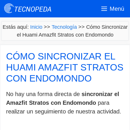
Saltar
Menú
al
contenido
Estás aquí:
Inicio
>>
Tecnología
>>
Cómo Sincronizar
el Huami Amazfit Stratos con Endomondo
CÓMO SINCRONIZAR EL
HUAMI AMAZFIT STRATOS
CON ENDOMONDO
No hay una forma directa de
sincronizar el
Amazfit Stratos con Endomondo
para
realizar un seguimiento de nuestra actividad.