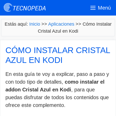
Saltar
Menú
al
contenido
Estás aquí:
Inicio
>>
Aplicaciones
>>
Cómo Instalar
Cristal Azul en Kodi
CÓMO INSTALAR CRISTAL
AZUL EN KODI
En esta guía te voy a explicar, paso a paso y
con todo tipo de detalles,
como instalar el
addon Cristal Azul en Kodi
, para que
puedas disfrutar de todos los contenidos que
ofrece este complemento.